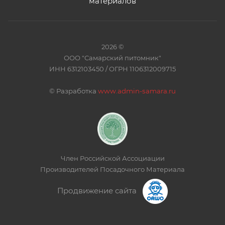
материалов
2026 ©
ООО "Самарский питомник"
ИНН 6312103450 / ОГРН 1106312009715
©
Разработка
www.admin-samara.ru
Член Российской Ассоциации
Производителей Посадочного Материала
Продвижение сайта